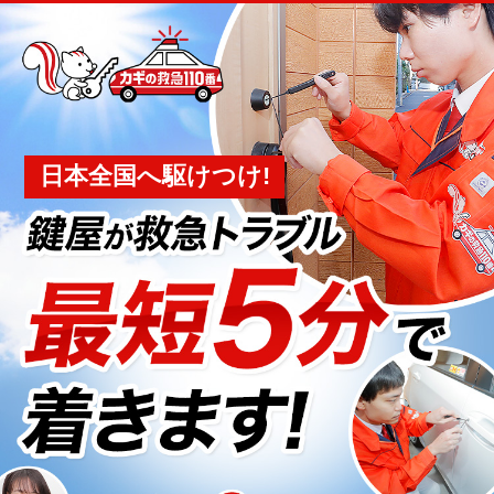
日本全国へ駆けつけ!