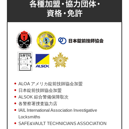
ALOA アメリカ錠前技師協会加盟
日本錠前技師協会加盟
ALSOK 綜合警備保障取次
各警察署捜査協力店
IAIL International Association Investigative
Locksmiths
SAFE&VAULT TECHNICIANS ASSOCIATION