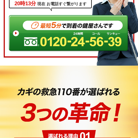
20時13分
現在
お電話すぐ繋がります