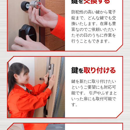
防犯性の高い鍵から電子
錠まで、どんな鍵でも交
換いたします。在庫も豊
富なのでご依頼いただい
たその日のうちに作業を
行うこともできます。
鍵を新たに取り付けたい
というご要望にも対応可
能です。 引戸やふすまと
いった扉にも取付可能で
す。